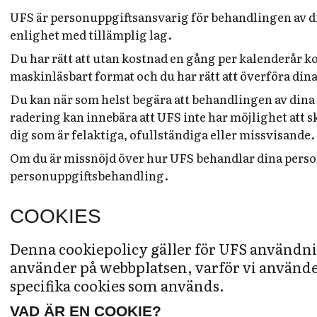
UFS är personuppgiftsansvarig för behandlingen av din
enlighet med tillämplig lag.
Du har rätt att utan kostnad en gång per kalenderår ko
maskinläsbart format och du har rätt att överföra din
Du kan när som helst begära att behandlingen av dina 
radering kan innebära att UFS inte har möjlighet att s
dig som är felaktiga, ofullständiga eller missvisande.
Om du är missnöjd över hur UFS behandlar dina person
personuppgiftsbehandling.
COOKIES
Denna cookiepolicy gäller för UFS användnin
använder på webbplatsen, varför vi använder
specifika cookies som används.
VAD ÄR EN COOKIE?