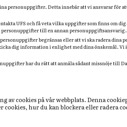
a personuppgifter. Detta innebär att vi ansvarar för at
ntakta UFS och få veta vilka uppgifter som finns om dig. 
a personuppgifter till en annan personuppgiftsansvarig.
personuppgifter begränsas eller att vi ska radera dina 
kicka dig information i enlighet med dina önskemål. Vi ä
uppgifter har du rätt att anmäla sådant missnöje till 
g av cookies på vår webbplats. Denna cookiepo
 cookies, hur du kan blockera eller radera c