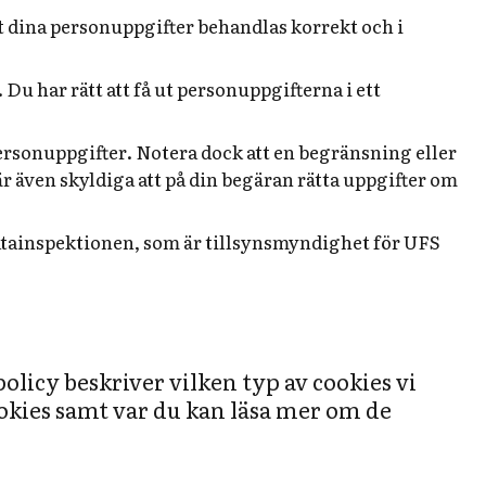
t dina personuppgifter behandlas korrekt och i
Du har rätt att få ut personuppgifterna i ett
personuppgifter. Notera dock att en begränsning eller
r även skyldiga att på din begäran rätta uppgifter om
Datainspektionen, som är tillsynsmyndighet för UFS
licy beskriver vilken typ av cookies vi
ookies samt var du kan läsa mer om de