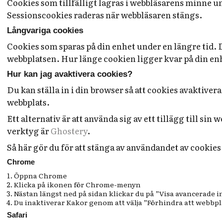
Cookies som tillfälligt lagras i webbläsarens minne un
Sessionscookies raderas när webbläsaren stängs.
Långvariga cookies
Cookies som sparas på din enhet under en längre tid. 
webbplatsen. Hur länge cookien ligger kvar på din enh
Hur kan jag avaktivera cookies?
Du kan ställa in i din browser så att cookies avaktive
webbplats.
Ett alternativ är att använda sig av ett tillägg till si
verktyg är
Ghostery
.
Så här gör du för att stänga av användandet av cookies
Chrome
Öppna Chrome
Klicka på ikonen för Chrome-menyn
Nästan längst ned på sidan klickar du på ”Visa avancerade i
Du inaktiverar Kakor genom att välja ”Förhindra att webbpl
Safari