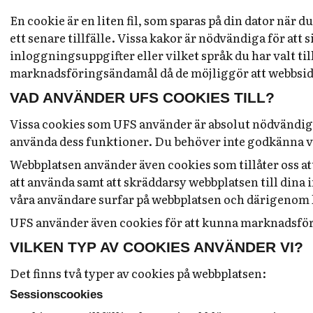
En cookie är en liten fil, som sparas på din dator när
ett senare tillfälle. Vissa kakor är nödvändiga för at
inloggningsuppgifter eller vilket språk du har valt ti
marknadsföringsändamål då de möjliggör att webbsida
VAD ANVÄNDER UFS COOKIES TILL?
Vissa cookies som UFS använder är absolut nödvändiga 
använda dess funktioner. Du behöver inte godkänna vå
Webbplatsen använder även cookies som tillåter oss at
att använda samt att skräddarsy webbplatsen till dina 
våra användare surfar på webbplatsen och därigenom 
UFS använder även cookies för att kunna marknadsföra
VILKEN TYP AV COOKIES ANVÄNDER VI?
Det finns två typer av cookies på webbplatsen:
Sessionscookies