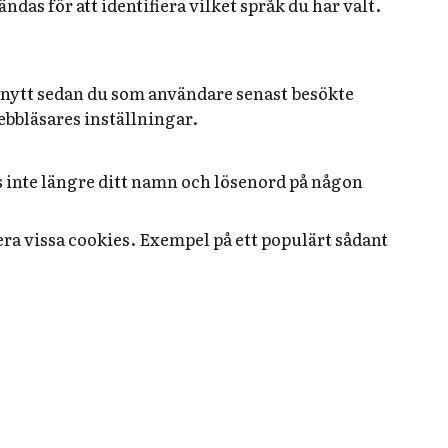
as för att identifiera vilket språk du har valt.
r nytt sedan du som användare senast besökte
ebbläsares inställningar.
as inte längre ditt namn och lösenord på någon
ckera vissa cookies. Exempel på ett populärt sådant