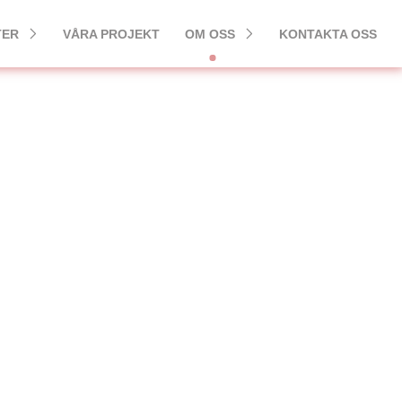
TER
VÅRA PROJEKT
OM OSS
KONTAKTA OSS