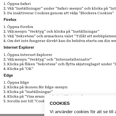
Öppna Safari
Välj ”Inställningar” under ”Safari-menyn” och klicka på ”In
Du inaktiverar Cookies genom att välja ”Blockera Cookies”
Firefox
Öppna Firefox
Välj menyn ”Verktyg” och klicka på ”Inställningar”
Välj ”Sekretess” och avmarkera valet ”Tillåt att webbplatse
Om det inte fungerar direkt kan du behöva starta om din w
Internet Explorer
Öppna Internet Explorer
Välj menyn ”Verktyg” och ”Internetalternativ”
Klicka på fliken ”Sekretess” och flytta skjutreglaget under 
Klicka på ”OK”
Edge
Öppna Edge
Klicka på ikonen för Edge-menyn
Klicka på ”Inställningar”
Klicka på ”Visa avancerade inställningar”
Scrolla ner till ”Cookies” och välj ”Blockera cookies”
COOKIES
Vi använder cookies för att se till