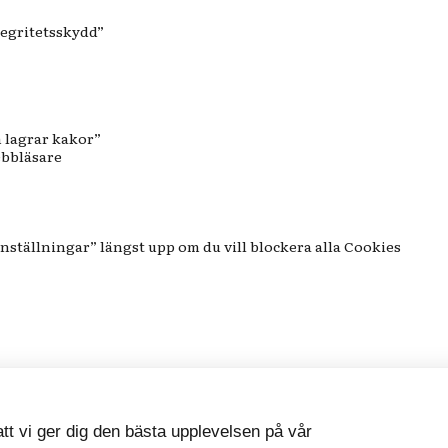
tegritetsskydd”
n lagrar kakor”
ebbläsare
”Inställningar” längst upp om du vill blockera alla Cookies
 att vi ger dig den bästa upplevelsen på vår