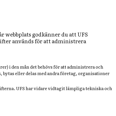
år webbplats godkänner du att UFS
fter används för att administrera
er) i den mån det behövs för att administrera och
 bytas eller delas med andra företag, organisationer
fterna. UFS har vidare vidtagit lämpliga tekniska och