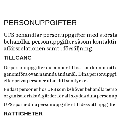
PERSONUPPGIFTER
UFS behandlar personuppgifter med största
behandlar personuppgifter såsom kontaktinf
affärsrelationen samt i försäljning.
TILLGÅNG
De personuppgifter du lämnar till oss kan komma att d
genomföra ovan nämnda ändamål. Dina personuppgifter 
eller privatpersoner utan ditt samtycke.
Endast personer hos UFS som behöver behandla personu
organisatoriska åtgärder för att skydda dina personup
UFS sparar dina personuppgifter till dess att uppgifte
RÄTTIGHETER