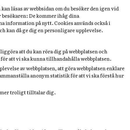
om kan läsas av webbsidan om du besöker den igen vid
 för besökaren: De kommer ihåg dina
mma information på nytt. Cookies används också i
h kan då ge dig en personligare upplevelse.
liggöra att du kan röra dig på webbplatsen och
ör att vi ska kunna tillhandahålla webbplatsen.
pplevelse av webbplatsen, att göra webbplatsen enklare
ammanställa anonym statistik för att vi ska förstå hur
r troligt tilltalar dig.