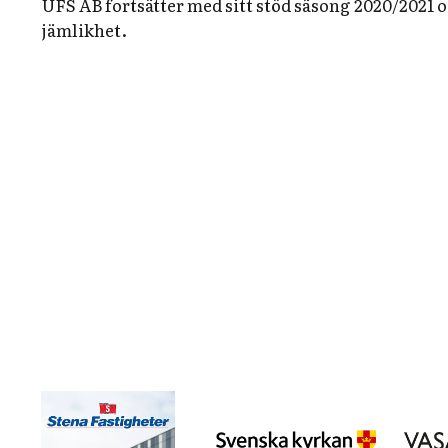
UFS AB fortsätter med sitt stöd säsong 2020/2021 o
jämlikhet.