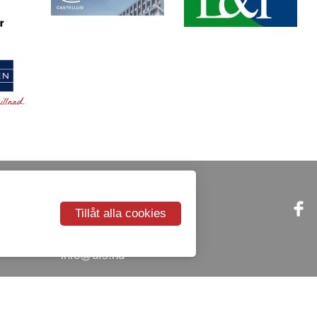
Telefon
Kontakt
Tillåt alla cookies
018 - 14 15 40
E-Post
info@ufs.nu