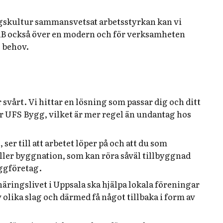
agskultur sammansvetsat arbetsstyrkan kan vi
AB också över en modern och för verksamheten
 behov.
r svårt. Vi hittar en lösning som passar dig och ditt
ar UFS Bygg, vilket är mer regel än undantag hos
r till att arbetet löper på och att du som
äller byggnation, som kan röra såväl tillbyggnad
ggföretag.
t näringslivet i Uppsala ska hjälpa lokala föreningar
 olika slag och därmed få något tillbaka i form av