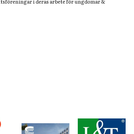
ottsföreningar i deras arbete för ungdomar &