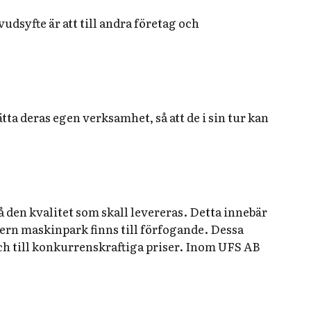
syfte är att till andra företag och
ätta deras egen verksamhet, så att de i sin tur kan
den kvalitet som skall levereras. Detta innebär
ern maskinpark finns till förfogande. Dessa
och till konkurrenskraftiga priser. Inom UFS AB