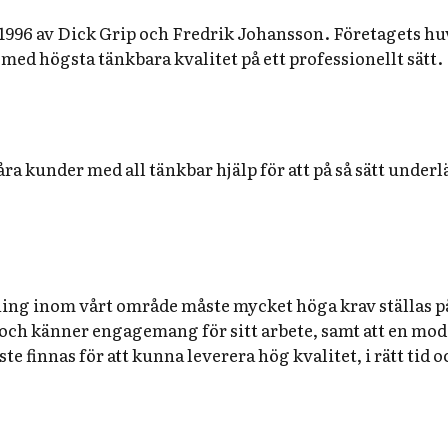
96 av Dick Grip och Fredrik Johansson. Företagets huvud
med högsta tänkbara kvalitet på ett professionellt sätt.
åra kunder med all tänkbar hjälp för att på så sätt underl
ing inom vårt område måste mycket höga krav ställas på 
 och känner engagemang för sitt arbete, samt att en mod
e finnas för att kunna leverera hög kvalitet, i rätt tid 