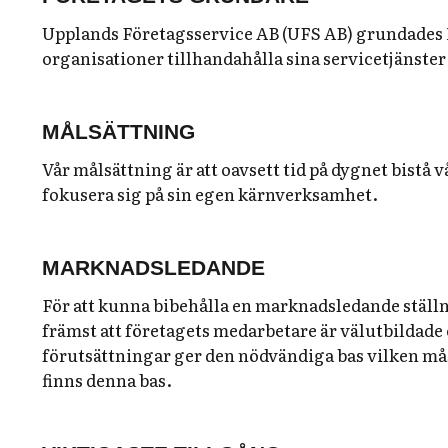
Upplands Företagsservice AB (UFS AB) grundades 19
organisationer tillhandahålla sina servicetjänster 
MÅLSÄTTNING
Vår målsättning är att oavsett tid på dygnet bistå v
fokusera sig på sin egen kärnverksamhet.
MARKNADSLEDANDE
För att kunna bibehålla en marknadsledande ställn
främst att företagets medarbetare är välutbildade
förutsättningar ger den nödvändiga bas vilken måst
finns denna bas.