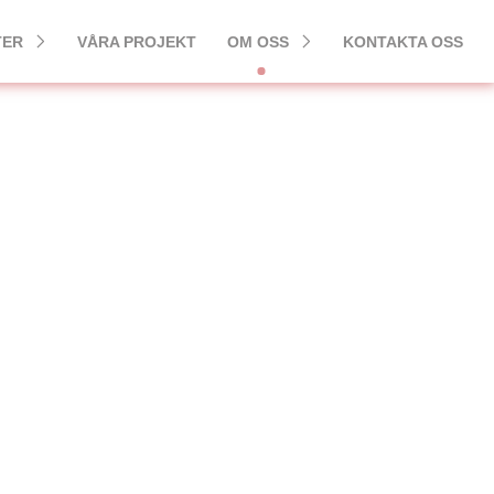
TER
VÅRA PROJEKT
OM OSS
KONTAKTA OSS